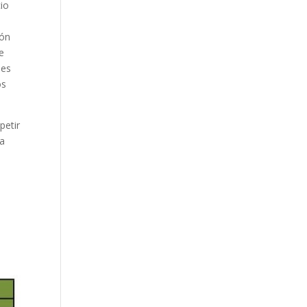
cio
lón
de
les
os
petir
la