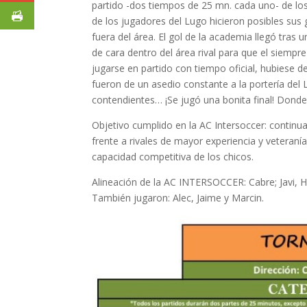
partido -dos tiempos de 25 mn. cada uno- de los
de los jugadores del Lugo hicieron posibles su
fuera del área. El gol de la academia llegó tras
de cara dentro del área rival para que el siempre 
jugarse en partido con tiempo oficial, hubiese 
fueron de un asedio constante a la portería del 
contendientes… ¡Se jugó una bonita final! Dond
Objetivo cumplido en la AC Intersoccer: continu
frente a rivales de mayor experiencia y veteranía;
capacidad competitiva de los chicos.
Alineación de la AC INTERSOCCER: Cabre; Javi, He
También jugaron: Alec, Jaime y Marcin.