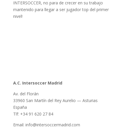
INTERSOCCER, no para de crecer en su trabajo
mantenido para llegar a ser jugador top del primer
nivel!
A.C. Intersoccer Madrid
Av. del Florán
33960 San Martín del Rey Aurelio — Asturias
España
Tlf: +34 91 620 27 84
Email: info@intersoccermadrid.com