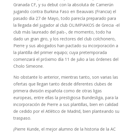
Granada CF, y su debut con la absoluta de Camerún
jugando contra Burkina Faso en Beauvais (Francia) el
pasado día 27 de Mayo, todo parecía preparado para
la llegada del jugador al club OLIMPIAKOS de Grecia -el
club más laureado del país-, de momento, todo ha
dado un gran giro, y los rectores del club colchonero,
Pierre y sus abogados han pactado su incorporación a
la plantilla del primer equipo; cuya pretemporada
comenzará el próximo día 11 de julio a las órdenes del
Cholo Simeone.
No obstante lo anterior, mientras tanto, son varias las
ofertas que llegan tanto desde diferentes clubes de
primera división española como de otras ligas
europeas, entre ellas la prestigiosa Bundesliga, para la
incorporación de Pierre a sus plantillas, bien en calidad
de cedido por el Atlético de Madrid, bien planteando su
traspaso.
¡Pierre Kunde, el mejor alumno de la historia de la AC