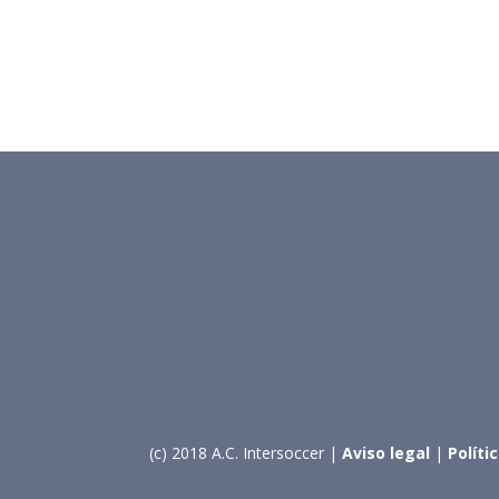
(c) 2018 A.C. Intersoccer |
Aviso legal
|
Políti