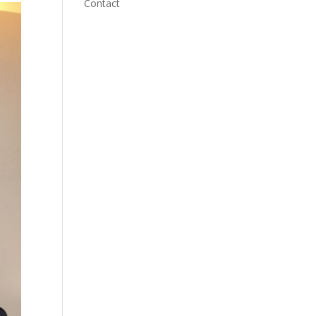
Contact