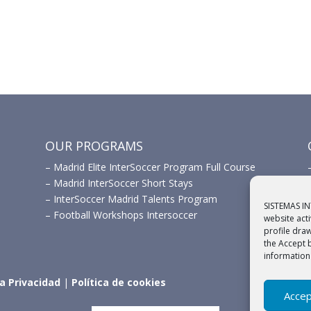
OUR PROGRAMS
–
Madrid Elite InterSoccer Program Full Course
–
Madrid InterSoccer Short Stays
–
InterSoccer Madrid Talents Program
SISTEMAS IN
–
Football Workshops Intersoccer
website act
profile dra
the Accept 
information
ca Privacidad
|
Política de cookies
Accep