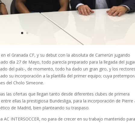
en el Granada CF, y su debut con la absoluta de Camerún jugando
sado día 27 de Mayo, todo parecía preparado para la llegada del juga
ado del país-, de momento, todo ha dado un gran giro, y los rectores
ado su incorporación a la plantilla del primer equipo; cuya pretempo
nes del Cholo Simeone.
ias las ofertas que llegan tanto desde diferentes clubes de primera
entre ellas la prestigiosa Bundesliga, para la incorporación de Pierre
Atlético de Madrid, bien planteando su traspaso.
de la AC INTERSOCCER, no para de crecer en su trabajo mantenido par