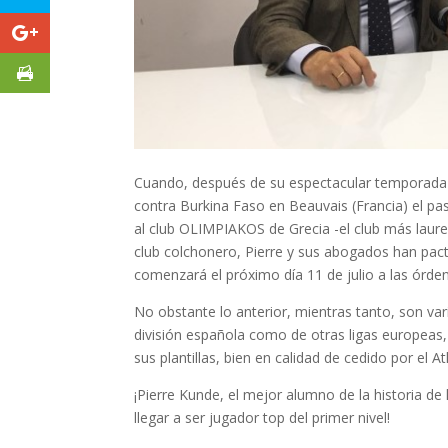
Cuando, después de su espectacular temporada 
contra Burkina Faso en Beauvais (Francia) el pa
al club OLIMPIAKOS de Grecia -el club más laure
club colchonero, Pierre y sus abogados han pact
comenzará el próximo día 11 de julio a las órde
No obstante lo anterior, mientras tanto, son var
división española como de otras ligas europeas, 
sus plantillas, bien en calidad de cedido por el 
¡Pierre Kunde, el mejor alumno de la historia 
llegar a ser jugador top del primer nivel!