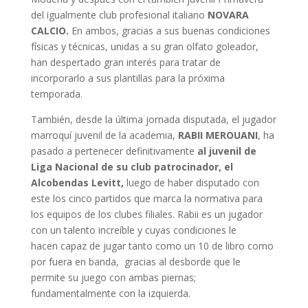
del igualmente club profesional italiano
NOVARA
CALCIO.
En ambos, gracias a sus buenas condiciones
físicas y técnicas, unidas a su gran olfato goleador,
han despertado gran interés para tratar de
incorporarlo a sus plantillas para la próxima
temporada.
También, desde la última jornada disputada, el jugador
marroquí juvenil de la academia,
RABII MEROUANI
, ha
pasado a pertenecer definitivamente
al juvenil de
Liga Nacional de su club patrocinador, el
Alcobendas Levitt,
luego de haber disputado con
este los cinco partidos que marca la normativa para
los equipos de los clubes filiales. Rabii es un jugador
con un talento increíble y cuyas condiciones le
hacen capaz de jugar tanto como un 10 de libro como
por fuera en banda, gracias al desborde que le
permite su juego con ambas piernas;
fundamentalmente con la izquierda.