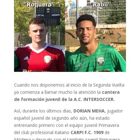
Cuando nos disponemos al inicio de la Segunda Vuelta
ya comienza a llamar mucho la atención la
cantera
de formación juvenil de la A.C. INTERSOCCER.
Así, durante los últimos días,
DORIAN MEHA
, jugador
español juvenil de segundo año aún, ha estado
entrenando primero con el equipo juvenil Primavera
del club profesional italiano
CARPI F.C. 1909
de
Módena y después con el también juvenil Primavera