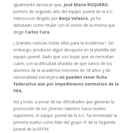
Igualmente destacar que,
José María ROQUERO
,
portero de segundo año del equipo juvenil de la A.C.
Intersoccer dirigido por
Borja Velasco
, ya ha
debutado como titular con el senior de la misma que
dirige
Carlos Cura.
¡ Grandes noticias todas ellas para la Academia !. Sin
embargo, producen algún desajuste en la plantilla del
equipo juvenil, dado que son bajas que se necesitan
cubrir; con la dificultad añadida de que varios de los
alumnos de la academia menores de 18 años y de
nacionalidad extranjera
no pueden tener ficha
federativa aún por impedimento normativo de la
FIFA.
Así y todo, a pesar de las dificultades que generan la
promoción de los jóvenes talentos hacia niveles
superiores, el equipo juvenil de la A.C. ha terminado la
primera vuelta como líder del grupo 4º de la Segunda
Juvenil de la RFFM.