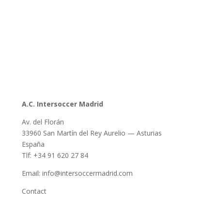
A.C. Intersoccer Madrid
Av. del Florán
33960 San Martín del Rey Aurelio — Asturias
España
Tlf: +34 91 620 27 84
Email: info@intersoccermadrid.com
Contact