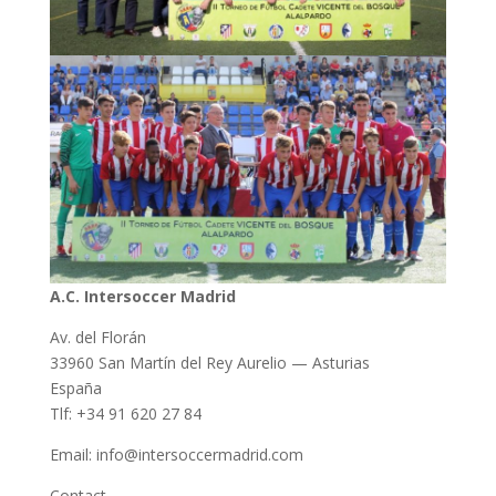
A.C. Intersoccer Madrid
Av. del Florán
33960 San Martín del Rey Aurelio — Asturias
España
Tlf: +34 91 620 27 84
Email: info@intersoccermadrid.com
Contact