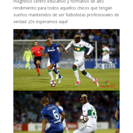
magnífico centro educativo y formativo de alto
rendimiento para todos aquellos chicos que tengan
sueños mantenidos de ser futbolistas profesionales de
verdad. ¡Os esperamos aquí!