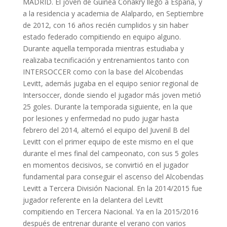
MADRID. El joven de Guinea Conakry llegó a España, y
a la residencia y academia de Alalpardo, en Septiembre
de 2012, con 16 años recién cumplidos y sin haber
estado federado compitiendo en equipo alguno.
Durante aquella temporada mientras estudiaba y
realizaba tecnificación y entrenamientos tanto con
INTERSOCCER como con la base del Alcobendas
Levitt, además jugaba en el equipo senior regional de
Intersoccer, donde siendo el jugador más joven metió
25 goles. Durante la temporada siguiente, en la que
por lesiones y enfermedad no pudo jugar hasta
febrero del 2014, alternó el equipo del Juvenil B del
Levitt con el primer equipo de este mismo en el que
durante el mes final del campeonato, con sus 5 goles
en momentos decisivos, se convirtió en el jugador
fundamental para conseguir el ascenso del Alcobendas
Levitt a Tercera División Nacional. En la 2014/2015 fue
jugador referente en la delantera del Levitt
compitiendo en Tercera Nacional. Ya en la 2015/2016
después de entrenar durante el verano con varios