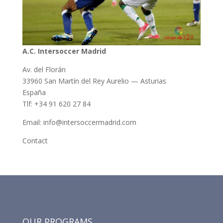
A.C. Intersoccer Madrid
Av. del Florán
33960 San Martín del Rey Aurelio — Asturias
España
Tlf: +34 91 620 27 84
Email: info@intersoccermadrid.com
Contact
OUR PROGRAMS