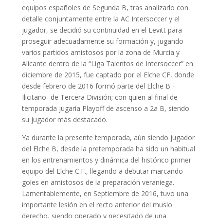
equipos españoles de Segunda B, tras analizarlo con
detalle conjuntamente entre la AC Intersoccer y el
jugador, se decidió su continuidad en el Levitt para
proseguir adecuadamente su formación y, jugando
varios partidos amistosos por la zona de Murcia y
Alicante dentro de la “Liga Talentos de Intersoccer” en
diciembre de 2015, fue captado por el Elche CF, donde
desde febrero de 2016 formó parte del Elche B -
Ilicitano- de Tercera División; con quien al final de
temporada jugaría Playoff de ascenso a 2a B, siendo
su jugador más destacado.
Ya durante la presente temporada, aún siendo jugador
del Elche B, desde la pretemporada ha sido un habitual
en los entrenamientos y dinámica del histórico primer
equipo del Elche C.F., llegando a debutar marcando
goles en amistosos de la preparación veraniega.
Lamentablemente, en Septiembre de 2016, tuvo una
importante lesión en el recto anterior del muslo
derecho, siendo operado y necesitado de una