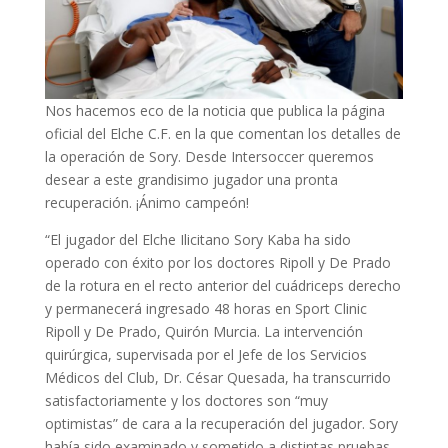
Nos hacemos eco de la noticia que publica la página
oficial del Elche C.F. en la que comentan los detalles de
la operación de Sory. Desde Intersoccer queremos
desear a este grandisimo jugador una pronta
recuperación. ¡Ánimo campeón!
“El jugador del Elche Ilicitano Sory Kaba ha sido
operado con éxito por los doctores Ripoll y De Prado
de la rotura en el recto anterior del cuádriceps derecho
y permanecerá ingresado 48 horas en Sport Clinic
Ripoll y De Prado, Quirón Murcia. La intervención
quirúrgica, supervisada por el Jefe de los Servicios
Médicos del Club, Dr. César Quesada, ha transcurrido
satisfactoriamente y los doctores son “muy
optimistas” de cara a la recuperación del jugador. Sory
había sido examinado y sometido a distintas pruebas,