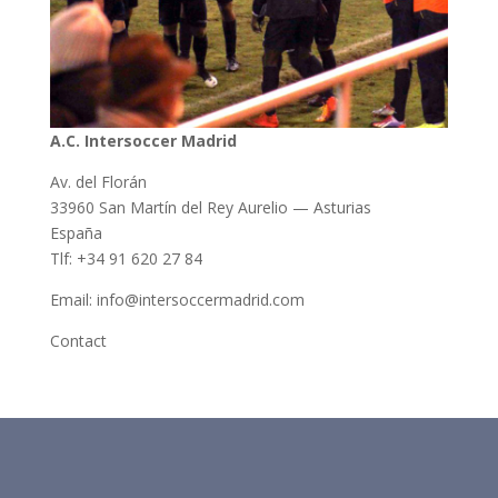
A.C. Intersoccer Madrid
Av. del Florán
33960 San Martín del Rey Aurelio — Asturias
España
Tlf: +34 91 620 27 84
Email: info@intersoccermadrid.com
Contact