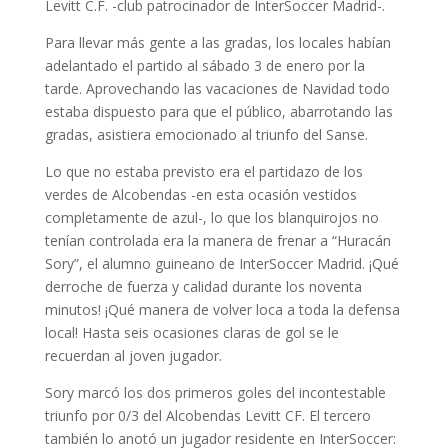
Levitt C.F. -club patrocinador de InterSoccer Madrid-.
Para llevar más gente a las gradas, los locales habían
adelantado el partido al sábado 3 de enero por la
tarde. Aprovechando las vacaciones de Navidad todo
estaba dispuesto para que el público, abarrotando las
gradas, asistiera emocionado al triunfo del Sanse.
Lo que no estaba previsto era el partidazo de los
verdes de Alcobendas -en esta ocasión vestidos
completamente de azul-, lo que los blanquirojos no
tenían controlada era la manera de frenar a “Huracán
Sory”, el alumno guineano de InterSoccer Madrid. ¡Qué
derroche de fuerza y calidad durante los noventa
minutos! ¡Qué manera de volver loca a toda la defensa
local! Hasta seis ocasiones claras de gol se le
recuerdan al joven jugador.
Sory marcó los dos primeros goles del incontestable
triunfo por 0/3 del Alcobendas Levitt CF. El tercero
también lo anotó un jugador residente en InterSoccer: