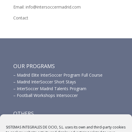
Email: info@intersoccermadrid.com
Contact
OUR PROGRAMS
–
Madrid Elite InterSoccer Program Full Course
–
Madrid InterSoccer Short Stays
–
InterSoccer Madrid Talents Program
–
Football Workshops Intersoccer
OTHERS
–
Advertisement
SISTEMAS INTEGRALES DE OCIO, S.L. uses its own and third-party cookies
–
Links