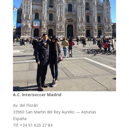
A.C. Intersoccer Madrid
Av. del Florán
33960 San Martín del Rey Aurelio — Asturias
España
Tlf: +34 91 620 27 84