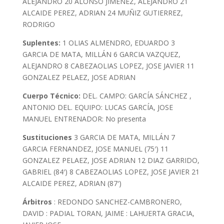
ALEJANDRO 20 ALONSO JIMENEZ, ALEJANDRO 21
ALCAIDE PEREZ, ADRIAN 24 MUÑIZ GUTIERREZ,
RODRIGO
Suplentes:
1 OLIAS ALMENDRO, EDUARDO 3
GARCIA DE MATA, MILLÁN 6 GARCIA VAZQUEZ,
ALEJANDRO 8 CABEZAOLIAS LOPEZ, JOSE JAVIER 11
GONZALEZ PELAEZ, JOSE ADRIAN
Cuerpo Técnico:
DEL. CAMPO: GARCÍA SÁNCHEZ ,
ANTONIO DEL. EQUIPO: LUCAS GARCÍA, JOSE
MANUEL ENTRENADOR: No presenta
Sustituciones
3 GARCIA DE MATA, MILLÁN 7
GARCIA FERNANDEZ, JOSE MANUEL (75′) 11
GONZALEZ PELAEZ, JOSE ADRIAN 12 DIAZ GARRIDO,
GABRIEL (84′) 8 CABEZAOLIAS LOPEZ, JOSE JAVIER 21
ALCAIDE PEREZ, ADRIAN (87′)
Árbitros
: REDONDO SANCHEZ-CAMBRONERO,
DAVID : PADIAL TORAN, JAIME : LAHUERTA GRACIA,