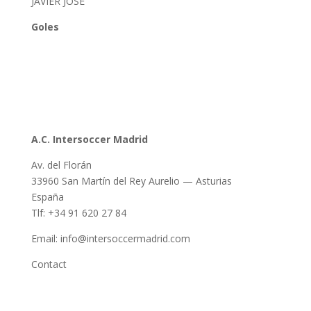
JAVIER JOSE
Goles
A.C. Intersoccer Madrid
Av. del Florán
33960 San Martín del Rey Aurelio — Asturias
España
Tlf: +34 91 620 27 84
Email: info@intersoccermadrid.com
Contact