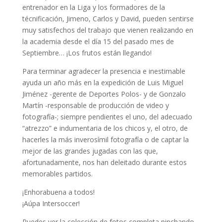
entrenador en la Liga y los formadores de la
técnificación, Jimeno, Carlos y David, pueden sentirse
muy satisfechos del trabajo que vienen realizando en
la academia desde el día 15 del pasado mes de
Septiembre… ¡Los frutos están llegando!
Para terminar agradecer la presencia e inestimable
ayuda un año más en la expedición de Luis Miguel
Jiménez -gerente de Deportes Polos- y de Gonzalo
Martín -responsable de producción de video y
fotografía-; siempre pendientes el uno, del adecuado
“atrezzo” e indumentaria de los chicos y, el otro, de
hacerles la más inverosímil fotografía o de captar la
mejor de las grandes jugadas con las que,
afortunadamente, nos han deleitado durante estos
memorables partidos.
¡Enhorabuena a todos!
¡Aúpa Intersoccer!
Puedes ver la colección de fotos completa pinchando