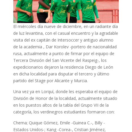
El miércoles día nueve de diciembre, en un radiante día
de luz levantina, con el casual encuentro y la agradable
visita del ex capitán de Intersoccer y antiguo alumno
de la academia
, Dar Korolev -portero de nacionalidad
rusa, actualmente a punto de firmar por el equipo de
Tercera División del San Vicente del Raspeig-, los
expedicionarios dejaron la residencia Diego de León
en dicha localidad para disputar el tercero y último
partido del Stage por Alicante y Murcia.
Una vez ya en Lorquí, donde les esperaba el equipo de
División de Honor de la localidad, actualmente situado
en los puestos altos de la tabla del Grupo VII de la
categoría, los verdinegros estudiantes formaron con:
Chema; Quique Gómez, Emile -Guinea C.-, Billy -
Estados Unidos-; Kang -Corea-, Cristian Jiménez,