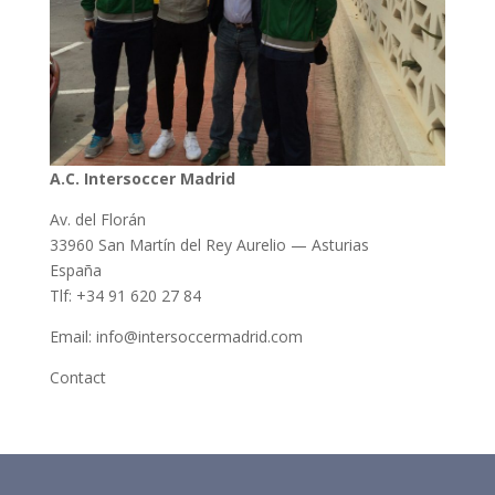
A.C. Intersoccer Madrid
Av. del Florán
33960 San Martín del Rey Aurelio — Asturias
España
Tlf: +34 91 620 27 84
Email: info@intersoccermadrid.com
Contact