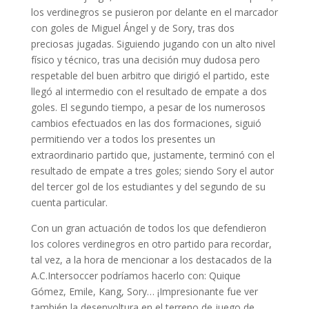
los verdinegros se pusieron por delante en el marcador
con goles de Miguel Ángel y de Sory, tras dos
preciosas jugadas. Siguiendo jugando con un alto nivel
físico y técnico, tras una decisión muy dudosa pero
respetable del buen arbitro que dirigió el partido, este
llegó al intermedio con el resultado de empate a dos
goles. El segundo tiempo, a pesar de los numerosos
cambios efectuados en las dos formaciones, siguió
permitiendo ver a todos los presentes un
extraordinario partido que, justamente, terminó con el
resultado de empate a tres goles; siendo Sory el autor
del tercer gol de los estudiantes y del segundo de su
cuenta particular.
Con un gran actuación de todos los que defendieron
los colores verdinegros en otro partido para recordar,
tal vez, a la hora de mencionar a los destacados de la
A.C.Intersoccer podríamos hacerlo con: Quique
Gómez, Emile, Kang, Sory… ¡Impresionante fue ver
también la desenvoltura en el terreno de juego de