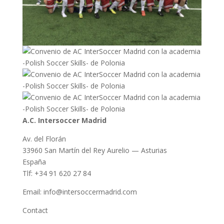
A.C. Intersoccer Madrid
Av. del Florán
33960 San Martín del Rey Aurelio — Asturias
España
Tlf: +34 91 620 27 84
Email: info@intersoccermadrid.com
Contact