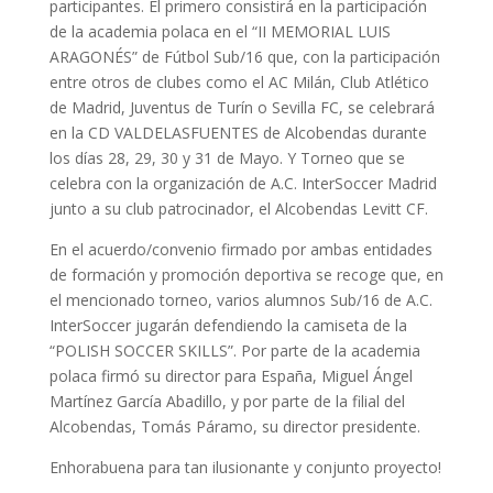
participantes. El primero consistirá en la participación
de la academia polaca en el “II MEMORIAL LUIS
ARAGONÉS” de Fútbol Sub/16 que, con la participación
entre otros de clubes como el AC Milán, Club Atlético
de Madrid, Juventus de Turín o Sevilla FC, se celebrará
en la CD VALDELASFUENTES de Alcobendas durante
los días 28, 29, 30 y 31 de Mayo. Y Torneo que se
celebra con la organización de A.C. InterSoccer Madrid
junto a su club patrocinador, el Alcobendas Levitt CF.
En el acuerdo/convenio firmado por ambas entidades
de formación y promoción deportiva se recoge que, en
el mencionado torneo, varios alumnos Sub/16 de A.C.
InterSoccer jugarán defendiendo la camiseta de la
“POLISH SOCCER SKILLS”. Por parte de la academia
polaca firmó su director para España, Miguel Ángel
Martínez García Abadillo, y por parte de la filial del
Alcobendas, Tomás Páramo, su director presidente.
Enhorabuena para tan ilusionante y conjunto proyecto!