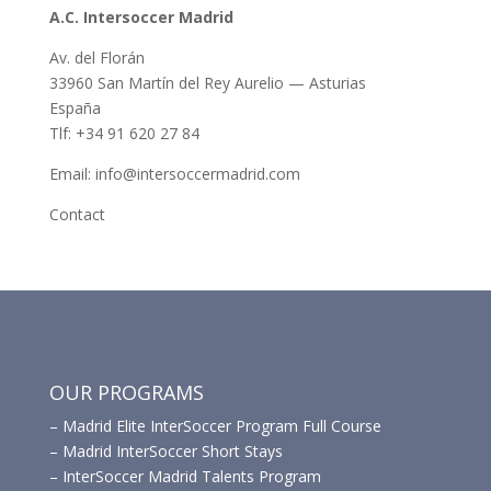
A.C. Intersoccer Madrid
Av. del Florán
33960 San Martín del Rey Aurelio — Asturias
España
Tlf: +34 91 620 27 84
Email: info@intersoccermadrid.com
Contact
OUR PROGRAMS
–
Madrid Elite InterSoccer Program Full Course
–
Madrid InterSoccer Short Stays
–
InterSoccer Madrid Talents Program