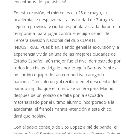
encantados de que así sea!
En esta ocasión, el miércoles día 25 de mayo, la
academia se desplazó hasta las ciudad de Zaragoza -
séptima provincia y ciudad española visitada durante la
temporada- para jugar contra el equipo senior de
Tercera División Nacional del club CUARTE
INDUSTRIAL. Pues bien, siendo genial la excursión y la
experiencia vivida en una de las mejores ciudades del
Estado Español, aún mejor fue el nivel demostrado por
todos los chicos dirigidos por Joaquín Barrios frente a
un curtido equipo de tan competitiva categoría
nacional. Tan sólo un gol recibido en el descuento del
partido impidió que el triunfo se viniera para Madrid
después de un golazo de falta por la escuadra
materializado por el ultimo alumno incorporado a la
academia, el francés Yannis -atención a este chico,
dará que hablar-.
Con el sabio consejo de Sito López a pié de banda, el
“gran míster” Barrios alineó de salida a: Chema; Quique