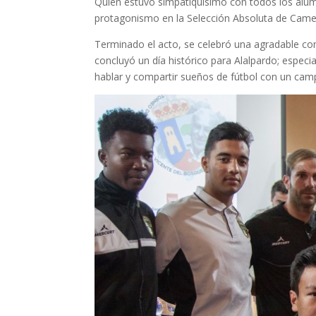
Quién estuvo simpatiquísimo con todos los alum
protagonismo en la Selección Absoluta de Came
Terminado el acto, se celebró una agradable comid
concluyó un día histórico para Alalpardo; espe
hablar y compartir sueños de fútbol con un ca