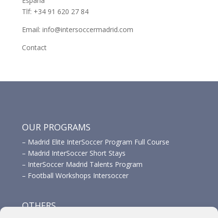
España
Tlf: +34 91 620 27 84
Email: info@intersoccermadrid.com
Contact
OUR PROGRAMS
–
Madrid Elite InterSoccer Program Full Course
–
Madrid InterSoccer Short Stays
–
InterSoccer Madrid Talents Program
–
Football Workshops Intersoccer
OTHERS