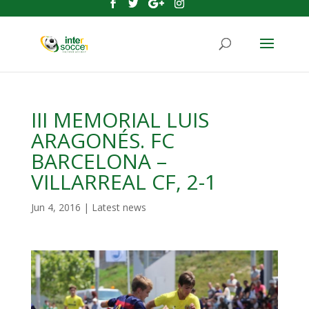
III MEMORIAL LUIS
ARAGONÉS. FC
BARCELONA –
VILLARREAL CF, 2-1
Jun 4, 2016
|
Latest news