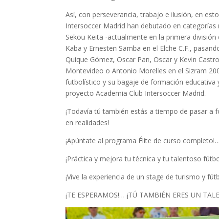
Así, con perseverancia, trabajo e ilusión, en es
Intersoccer Madrid han debutado en categorías 
Sekou Keita -actualmente en la primera división d
Kaba y Ernesten Samba en el Elche C.F., pasand
Quique Gómez, Oscar Pan, Oscar y Kevin Castro 
Montevideo o Antonio Morelles en el Sizram 200
futbolístico y su bagaje de formación educativa y
proyecto Academia Club Intersoccer Madrid.
¡Todavía tú también estás a tiempo de pasar a f
en realidades!
¡Apúntate al programa Élite de curso completo!…
¡Práctica y mejora tu técnica y tu talentoso fútb
¡Vive la experiencia de un stage de turismo y fút
¡TE ESPERAMOS!… ¡TÚ TAMBIÉN ERES UN TAL