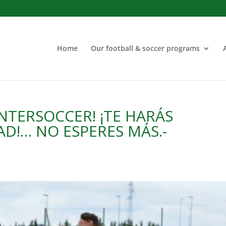
Home
Our football & soccer programs
INTERSOCCER! ¡TE HARÁS
AD!… NO ESPERES MÁS.-