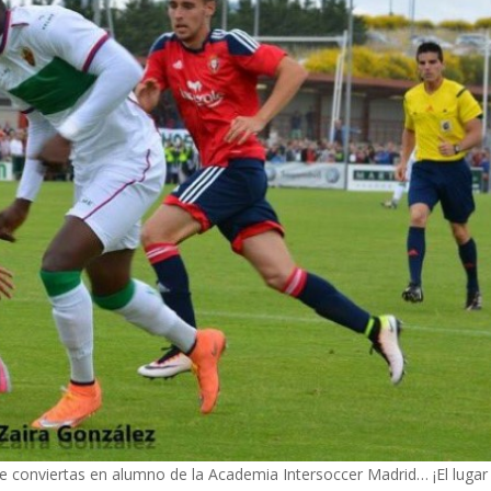
e conviertas en alumno de la Academia Intersoccer Madrid… ¡El lugar