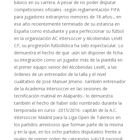
básico en su carrera. A pesar de no poder disputar
competiciones oficiales -según reglamentación FIFA
para jugadores extranjeros menores de 18 años-, en
ese año recientemente terminado de su estancia en
España como estudiante y para perfeccionar su fútbol
en la organización AC Intersoccer y Alcobendas Levitt
CF, su progresión futbolística ha sido espectacular. Lo
demuestra el hecho de que -aún sin disponer de ficha-
su integración como un jugador más de la plantilla en
el primer equipo senior del Alcobendas Levitt, a las
órdenes de un entrenador de la talla y el nivel
cualitativo de José Manuel Jimeno -también entrenador
de la Academia Intersoccer en las sesiones de
tecnificación matinal en Alalpardo-; lo demuestra
también el hecho de haber sido nombrado durante la
temporada en curso -2015/2016- capitán de la A.C.
Intersoccer Madrid para la Liga Open de Talentos en
los partidos amistosos que forman parte de la misma
y en la que, en los ocho partidos disputados frente a
rivales de primer orden de categorías sub/18 nacional