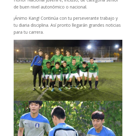
de buen nivel autonómico o nacional.
¡Ánimo Kang! Continúa con tu perseverante trabajo y
tu diaria disciplina. Así pronto llegarán grandes noticias
para tu carrera.