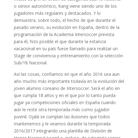
o senior autonómico, Kang viene siendo uno de los
jugadores más regulares y destacados. Y lo
demuestra, sobre todo, el hecho de que durante el
pasado verano, su evolución en España, dentro de la
programación de la Academia Intersoccer prevista
para él, hizo posible el que durante la estancia
vacacional en su país fuese llamado para realizar un
Stage de convivencia y entrenamiento con la selección
Sub/18 Nacional.
Así las cosas, confiamos en que el año 2016 sea aun
año mucho más importante todavía en la evolución del
joven alumno coreano de Intersoccer. Será el año en
que cumpla 18 años y en el que por lo tanto pueda
jugar ya competiciones oficiales en España cuando
aún le reste otra temporada más como jugador
juvenil. Ojalá se cumplan las ilusiones que todos
mantenemos y le veamos durante la temporada
2016/2017 integrando una plantilla de División de
Honor Nacional Juvenil e, incluso, de categoría senior