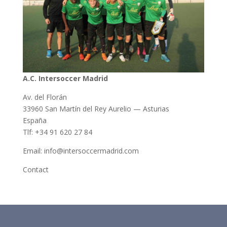
A.C. Intersoccer Madrid
Av. del Florán
33960 San Martín del Rey Aurelio — Asturias
España
Tlf: +34 91 620 27 84
Email: info@intersoccermadrid.com
Contact